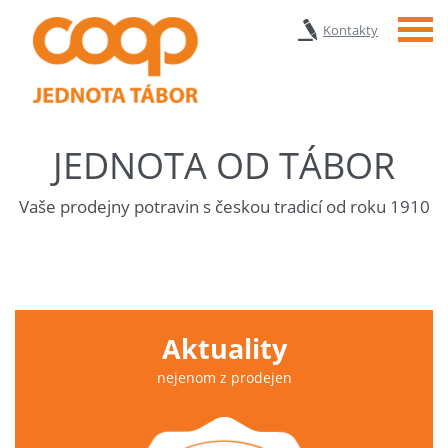
Menu
Kontakty
JEDNOTA OD TÁBOR
Vaše prodejny potravin s českou tradicí od roku 1910
Aktuality
nejenom z prodejen