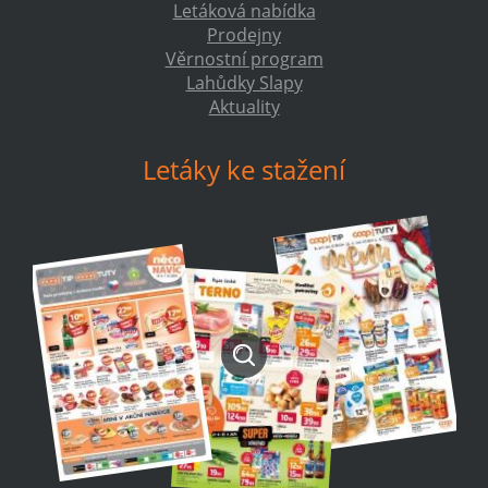
Letáková nabídka
Prodejny
Věrnostní program
Lahůdky Slapy
Aktuality
Letáky ke stažení