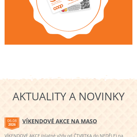
AKTUALITY A NOVINKY
VÍKENDOVÉ AKCE NA MASO
06.08
2026
VÍKENDOVÉ AKCE (platné vždy od ČTVRTKA do NEDĚLE) na