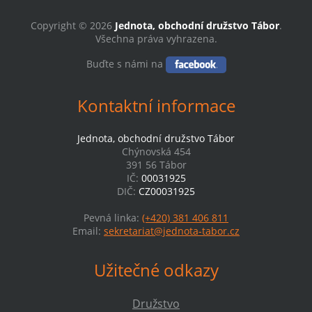
Copyright © 2026
Jednota, obchodní družstvo Tábor
.
Všechna práva vyhrazena.
Buďte s námi na
Kontaktní informace
Jednota, obchodní družstvo Tábor
Chýnovská 454
391 56 Tábor
IČ:
00031925
DIČ:
CZ00031925
Pevná linka:
(+420) 381 406 811
Email:
sekretariat@jednota-tabor.cz
Užitečné odkazy
Družstvo