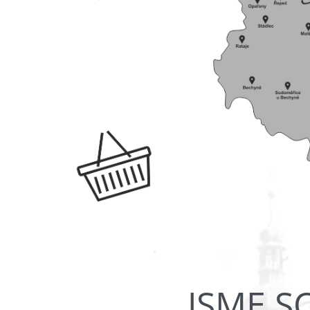
JSME S