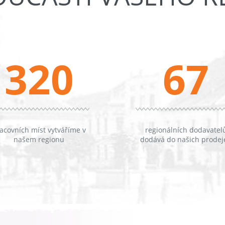
320
67
acovních míst vytváříme v
regionálních dodavatel
našem regionu
dodává do našich prodej