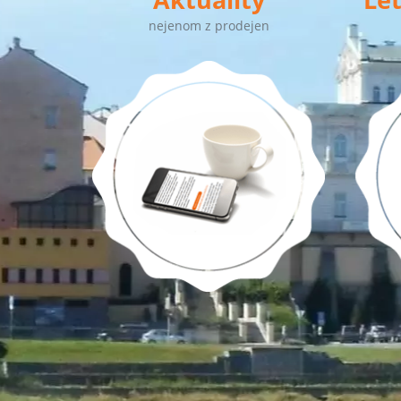
nejenom z prodejen