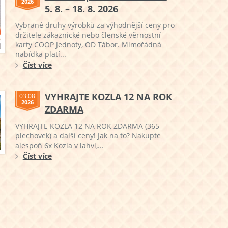
2026
5. 8. – 18. 8. 2026
Vybrané druhy výrobků za výhodnější ceny pro
držitele zákaznické nebo členské věrnostní
karty COOP Jednoty, OD Tábor. Mimořádná
nabídka platí...
Číst více
VYHRAJTE KOZLA 12 NA ROK
03.08
2026
ZDARMA
VYHRAJTE KOZLA 12 NA ROK ZDARMA (365
plechovek) a další ceny! Jak na to? Nakupte
alespoň 6x Kozla v lahvi,...
Číst více