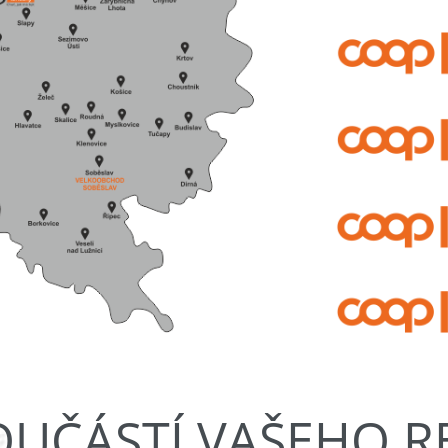
OUČÁSTÍ VAŠEHO 