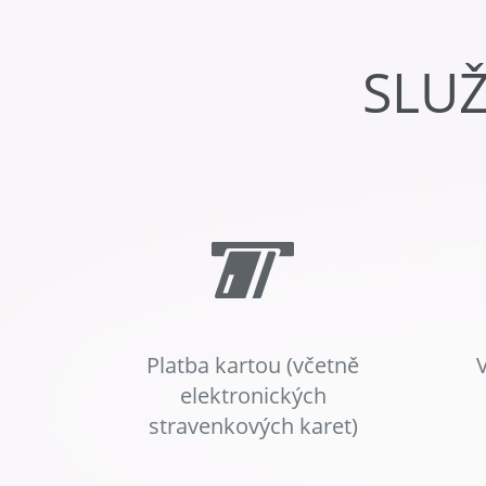
SLU
Platba kartou (včetně
elektronických
stravenkových karet)