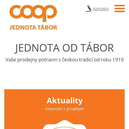
Menu
Kontakty
JEDNOTA OD TÁBOR
Vaše prodejny potravin s českou tradicí od roku 1910
Aktuality
nejenom z prodejen