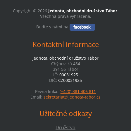
Copyright © 2026
Jednota, obchodní družstvo Tábor
.
Všechna práva vyhrazena.
Buďte s námi na
Kontaktní informace
Jednota, obchodní družstvo Tábor
Chýnovská 454
391 56 Tábor
IČ:
00031925
DIČ:
CZ00031925
Pevná linka:
(+420) 381 406 811
Email:
sekretariat@jednota-tabor.cz
Užitečné odkazy
Družstvo