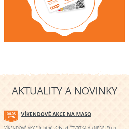
AKTUALITY A NOVINKY
VÍKENDOVÉ AKCE NA MASO
06.08
2026
VÍKENDOVÉ AKCE (platné vždy od ČTVRTKA do NEDĚLE) na