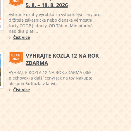
2026
5. 8. – 18. 8. 2026
Vybrané druhy výrobků za výhodnější ceny pro
držitele zákaznické nebo členské věrnostní
karty COOP Jednoty, OD Tábor. Mimořádná
nabídka platí...
Číst více
VYHRAJTE KOZLA 12 NA ROK
03.08
2026
ZDARMA
VYHRAJTE KOZLA 12 NA ROK ZDARMA (365
plechovek) a další ceny! Jak na to? Nakupte
alespoň 6x Kozla v lahvi,...
Číst více