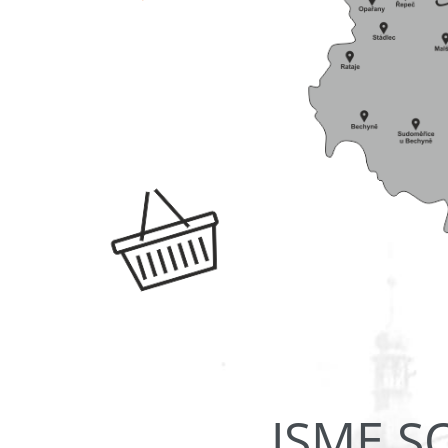
JSME S