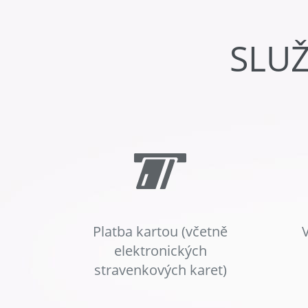
SLU
Platba kartou (včetně
elektronických
stravenkových karet)