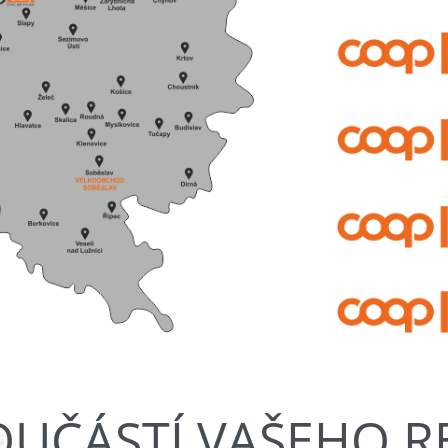
OUČÁSTÍ VAŠEHO 