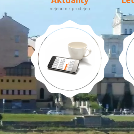
nejenom z prodejen