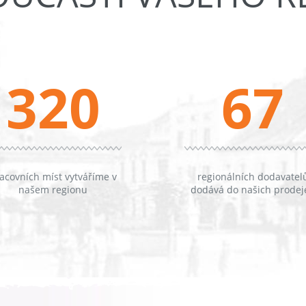
320
67
acovních míst vytváříme v
regionálních dodavatel
našem regionu
dodává do našich prodej