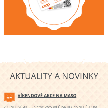
AKTUALITY A NOVINKY
VÍKENDOVÉ AKCE NA MASO
06.08
2026
VÍKENDOVÉ AKCE (platné vždy od ČTVRTKA do NEDĚLE) na