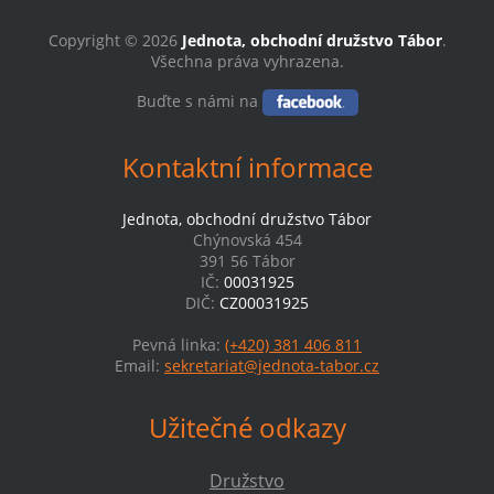
Copyright © 2026
Jednota, obchodní družstvo Tábor
.
Všechna práva vyhrazena.
Buďte s námi na
Kontaktní informace
Jednota, obchodní družstvo Tábor
Chýnovská 454
391 56 Tábor
IČ:
00031925
DIČ:
CZ00031925
Pevná linka:
(+420) 381 406 811
Email:
sekretariat@jednota-tabor.cz
Užitečné odkazy
Družstvo