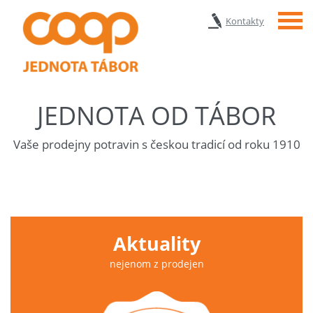
Menu
Kontakty
JEDNOTA OD TÁBOR
Vaše prodejny potravin s českou tradicí od roku 1910
Aktuality
nejenom z prodejen