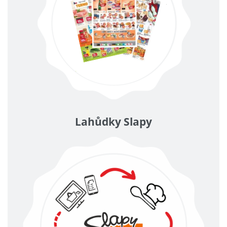
Lahůdky Slapy