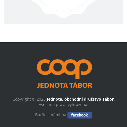
Copyright © 2026
Jednota, obchodní družstvo Tábor
.
Všechna práva vyhrazena.
Buďte s námi na