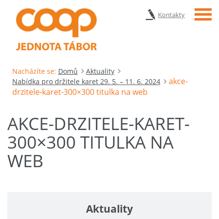
Menu
Kontakty
Nacházíte se:
Domů
Aktuality
akce-
Nabídka pro držitele karet 29. 5. – 11. 6. 2024
drzitele-karet-300×300 titulka na web
AKCE-DRZITELE-KARET-
300×300 TITULKA NA
WEB
Aktuality