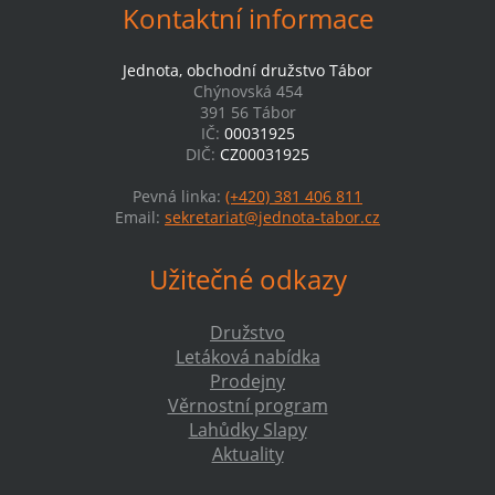
Kontaktní informace
Jednota, obchodní družstvo Tábor
Chýnovská 454
391 56 Tábor
IČ:
00031925
DIČ:
CZ00031925
Pevná linka:
(+420) 381 406 811
Email:
sekretariat@jednota-tabor.cz
Užitečné odkazy
Družstvo
Letáková nabídka
Prodejny
Věrnostní program
Lahůdky Slapy
Aktuality