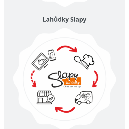
Lahůdky Slapy