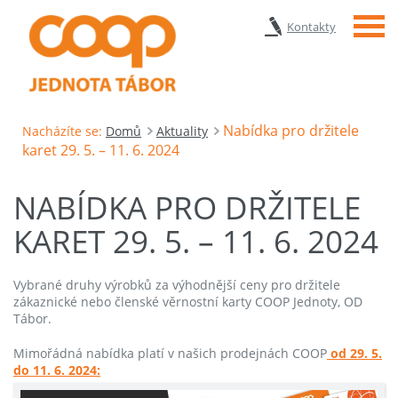
Menu
Kontakty
Nabídka pro držitele
Nacházíte se:
Domů
Aktuality
karet 29. 5. – 11. 6. 2024
NABÍDKA PRO DRŽITELE
KARET 29. 5. – 11. 6. 2024
Vybrané druhy výrobků za výhodnější ceny pro držitele
zákaznické nebo členské věrnostní karty COOP Jednoty, OD
Tábor.
Mimořádná nabídka platí v našich prodejnách COOP
od 29. 5.
do 11. 6. 2024: