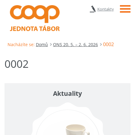
Menu
Kontakty
0002
Nacházíte se:
Domů
ONS 20. 5. – 2. 6. 2026
0002
Aktuality