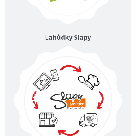
Lahůdky Slapy