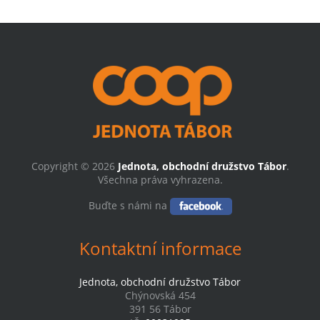
Copyright © 2026
Jednota, obchodní družstvo Tábor
.
Všechna práva vyhrazena.
Buďte s námi na
Kontaktní informace
Jednota, obchodní družstvo Tábor
Chýnovská 454
391 56 Tábor