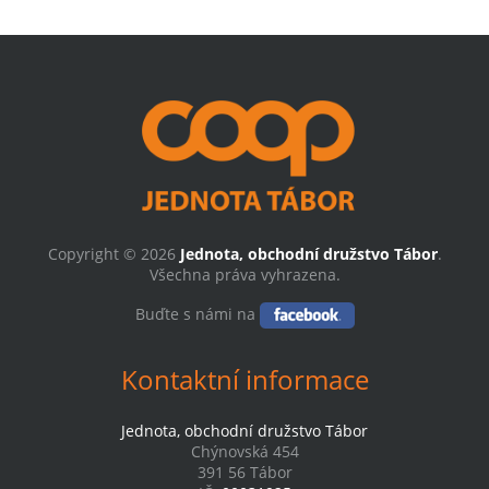
Copyright © 2026
Jednota, obchodní družstvo Tábor
.
Všechna práva vyhrazena.
Buďte s námi na
Kontaktní informace
Jednota, obchodní družstvo Tábor
Chýnovská 454
391 56 Tábor