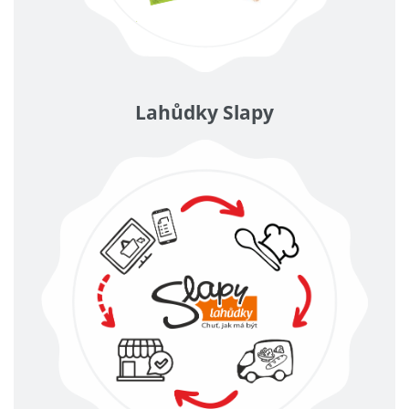
Lahůdky Slapy