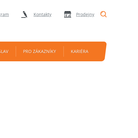
"Vyhledávání
gram
Kontakty
Prodejny
SLAV
PRO ZÁKAZNÍKY
KARIÉRA