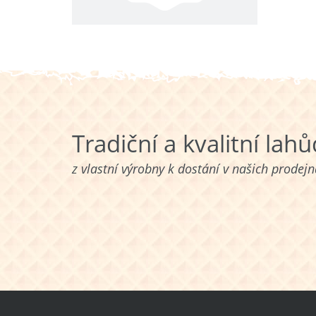
Tradiční a kvalitní lah
z vlastní výrobny k dostání v našich prodej