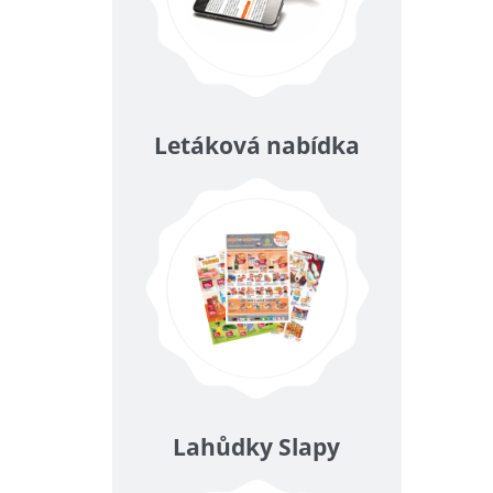
Letáková nabídka
Lahůdky Slapy