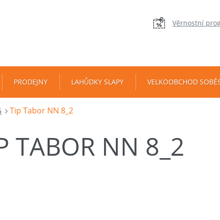
Věrnostní pro
PRODEJNY
LAHŮDKY SLAPY
VELKOOBCHOD SOBĚ
Tip Tabor NN 8_2
6
IP TABOR NN 8_2