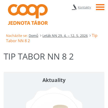
Menu
Kontakty
Tip
Nacházíte se:
Domů
Leták NN 29. 4. – 12. 5. 2026
Tabor NN 8 2
TIP TABOR NN 8 2
Aktuality