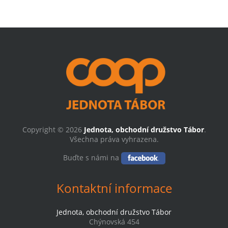
Copyright © 2026
Jednota, obchodní družstvo Tábor
.
Všechna práva vyhrazena.
Buďte s námi na
Kontaktní informace
Jednota, obchodní družstvo Tábor
Chýnovská 454