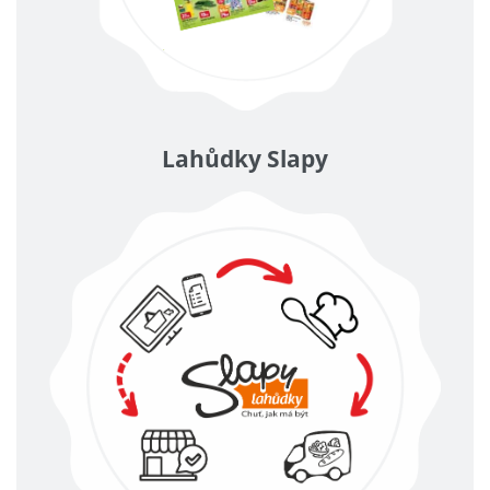
Lahůdky Slapy