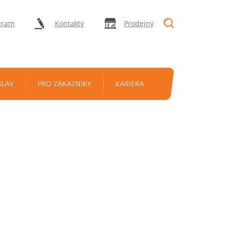
"Vyhledávání
gram
Kontakty
Prodejny
SLAV
PRO ZÁKAZNÍKY
KARIÉRA