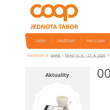
ÚVOD
DRUŽSTVO
PRO ČLENY
Nacházíte se:
Domů
Terno 15. 4. – 21. 4. 2026
0
Aktuality