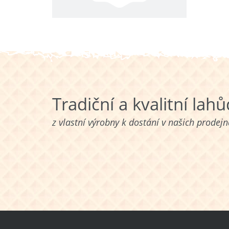
Tradiční a kvalitní lah
z vlastní výrobny k dostání v našich prodej