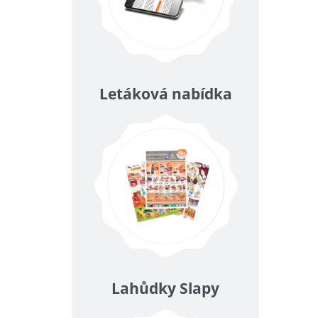
Letáková nabídka
Lahůdky Slapy