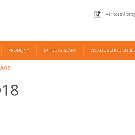
Věrnostní pro
PRODEJNY
LAHŮDKY SLAPY
VELKOOBCHOD SOBĚ
0018
018