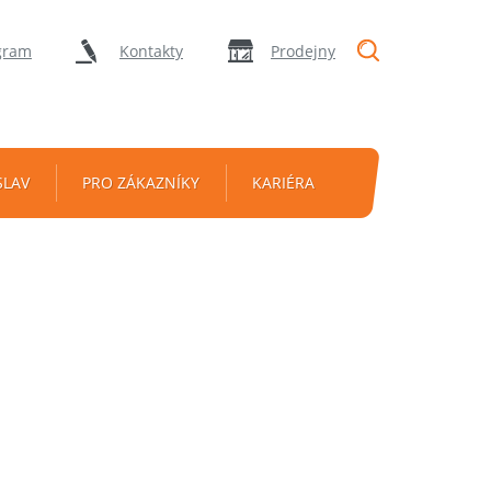
"Vyhledávání
gram
Kontakty
Prodejny
SLAV
PRO ZÁKAZNÍKY
KARIÉRA