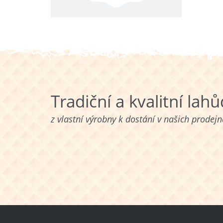
Tradiční a kvalitní lah
z vlastní výrobny k dostání v našich prodej