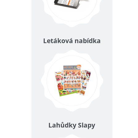
Letáková nabídka
Lahůdky Slapy