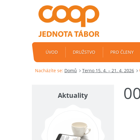
ÚVOD
DRUŽSTVO
PRO ČLENY
Nacházíte se:
Domů
Terno 15. 4. – 21. 4. 2026
0
Aktuality