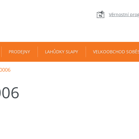
Věrnostní pro
PRODEJNY
LAHŮDKY SLAPY
VELKOOBCHOD SOBĚ
0006
006