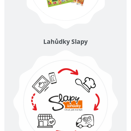
Lahůdky Slapy