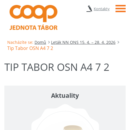
Menu
Kontakty
Nacházíte se:
Domů
Leták NN ONS 15. 4. – 28. 4. 2026
Tip Tabor OSN A4 7 2
TIP TABOR OSN A4 7 2
Aktuality