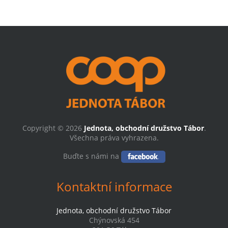
Copyright © 2026
Jednota, obchodní družstvo Tábor
.
Všechna práva vyhrazena.
Buďte s námi na
Kontaktní informace
Jednota, obchodní družstvo Tábor
Chýnovská 454