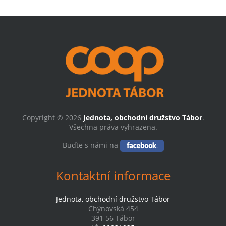
Copyright © 2026
Jednota, obchodní družstvo Tábor
.
Všechna práva vyhrazena.
Buďte s námi na
Kontaktní informace
Jednota, obchodní družstvo Tábor
Chýnovská 454
391 56 Tábor