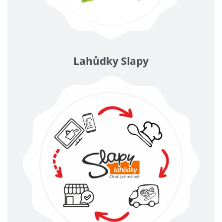
Lahůdky Slapy