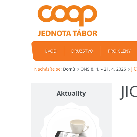
ÚVOD
DRUŽSTVO
PRO ČLENY
JI
Nacházíte se:
Domů
ONS 8. 4. – 21. 4. 2026
JI
Aktuality