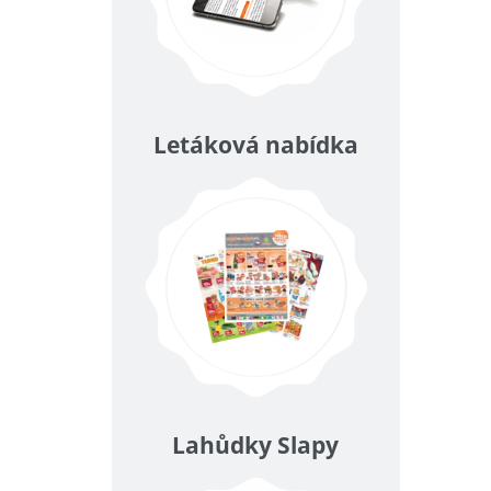
Letáková nabídka
Lahůdky Slapy