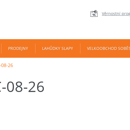
Věrnostní pro
PRODEJNY
LAHŮDKY SLAPY
VELKOOBCHOD SOBĚ
C-08-26
C-08-26