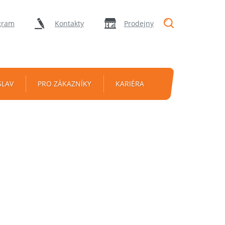
"Vyhledávání
gram
Kontakty
Prodejny
SLAV
PRO ZÁKAZNÍKY
KARIÉRA