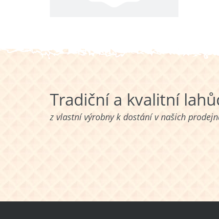
Tradiční a kvalitní lah
z vlastní výrobny k dostání v našich prodej