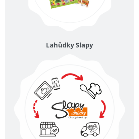
Lahůdky Slapy