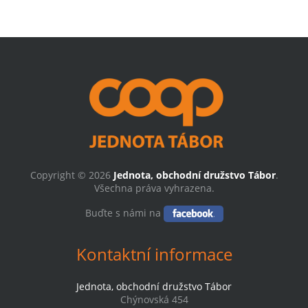
Copyright © 2026
Jednota, obchodní družstvo Tábor
.
Všechna práva vyhrazena.
Buďte s námi na
Kontaktní informace
Jednota, obchodní družstvo Tábor
Chýnovská 454