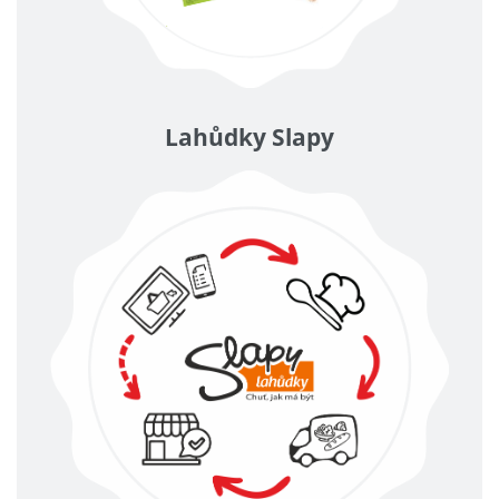
Lahůdky Slapy