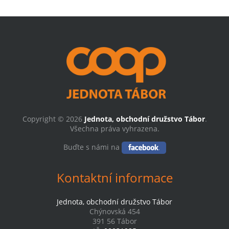
Copyright © 2026
Jednota, obchodní družstvo Tábor
.
Všechna práva vyhrazena.
Buďte s námi na
Kontaktní informace
Jednota, obchodní družstvo Tábor
Chýnovská 454
391 56 Tábor