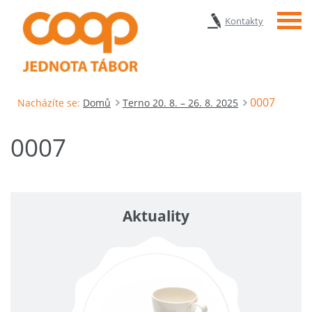
Menu
Kontakty
0007
Nacházíte se:
Domů
Terno 20. 8. – 26. 8. 2025
0007
Aktuality