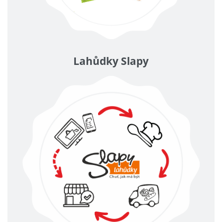
Lahůdky Slapy