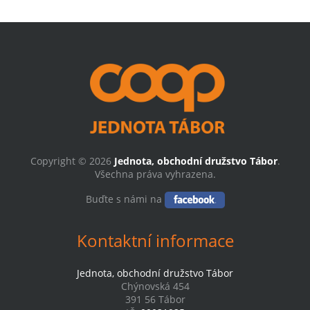
Copyright © 2026
Jednota, obchodní družstvo Tábor
.
Všechna práva vyhrazena.
Buďte s námi na
Kontaktní informace
Jednota, obchodní družstvo Tábor
Chýnovská 454
391 56 Tábor