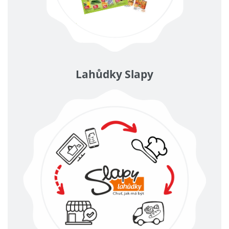
Lahůdky Slapy