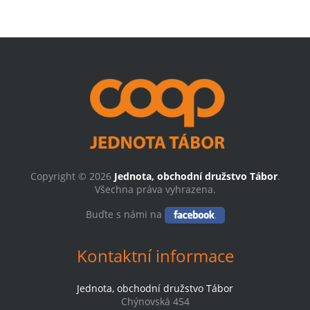
Copyright © 2026
Jednota, obchodní družstvo Tábor
.
Všechna práva vyhrazena.
Buďte s námi na
Kontaktní informace
Jednota, obchodní družstvo Tábor
Chýnovská 454