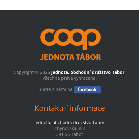
Copyright © 2026
Jednota, obchodní družstvo Tábor
.
Všechna práva vyhrazena.
Buďte s námi na
Kontaktní informace
Jednota, obchodní družstvo Tábor
Chýnovská 454
391 56 Tábor