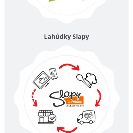
Lahůdky Slapy