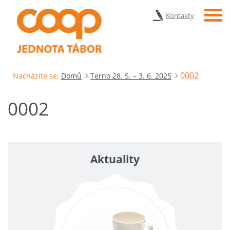
Menu
Kontakty
0002
Nacházíte se:
Domů
Terno 28. 5. – 3. 6. 2025
0002
Aktuality