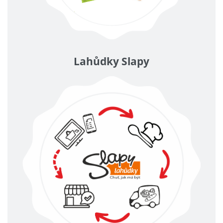
Lahůdky Slapy