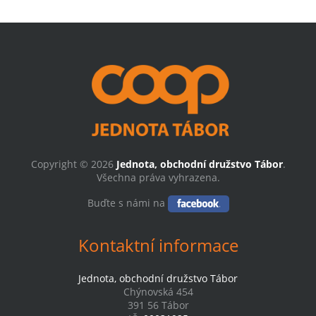
Copyright © 2026
Jednota, obchodní družstvo Tábor
.
Všechna práva vyhrazena.
Buďte s námi na
Kontaktní informace
Jednota, obchodní družstvo Tábor
Chýnovská 454
391 56 Tábor