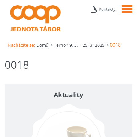
Menu
Kontakty
0018
Nacházíte se:
Domů
Terno 19. 3. – 25. 3. 2025
0018
Aktuality