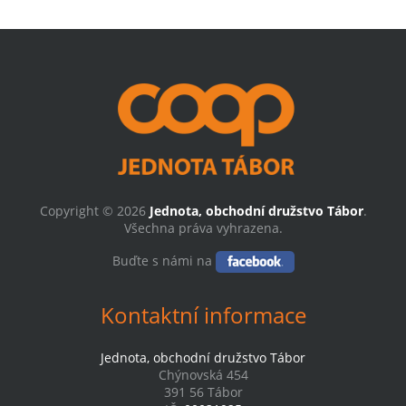
Copyright © 2026
Jednota, obchodní družstvo Tábor
.
Všechna práva vyhrazena.
Buďte s námi na
Kontaktní informace
Jednota, obchodní družstvo Tábor
Chýnovská 454
391 56 Tábor