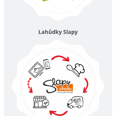
Lahůdky Slapy