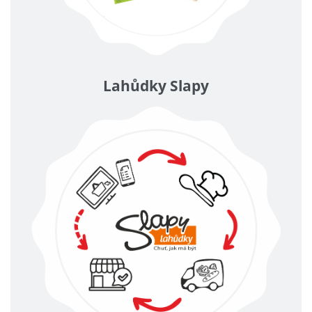
Lahůdky Slapy