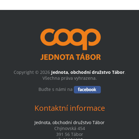
Copyright © 2026
Jednota, obchodní družstvo Tábor
.
Všechna práva vyhrazena.
Buďte s námi na
Kontaktní informace
Jednota, obchodní družstvo Tábor
Chýnovská 454
391 56 Tábor