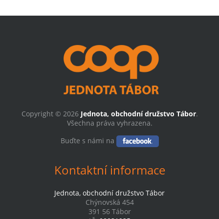
Copyright © 2026
Jednota, obchodní družstvo Tábor
.
Všechna práva vyhrazena.
Buďte s námi na
Kontaktní informace
Jednota, obchodní družstvo Tábor
Chýnovská 454
391 56 Tábor