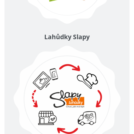
Lahůdky Slapy