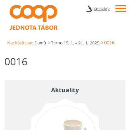
Menu
Kontakty
0016
Nacházíte se:
Domů
Terno 15. 1. – 21. 1. 2025
0016
Aktuality