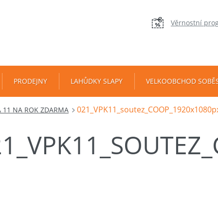
Věrnostní pro
PRODEJNY
LAHŮDKY SLAPY
VELKOOBCHOD SOBĚ
021_VPK11_soutez_COOP_1920x1080p
A 11 NA ROK ZDARMA
21_VPK11_SOUTEZ_