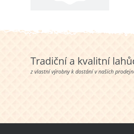
Tradiční a kvalitní lah
z vlastní výrobny k dostání v našich prodej