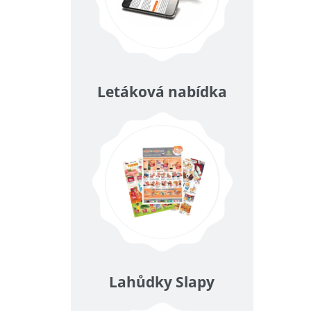
Letáková nabídka
Lahůdky Slapy