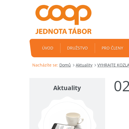
ÚVOD
DRUŽSTVO
PRO ČLENY
Nacházíte se:
Domů
Aktuality
VYHRAJTE KOZL
0
Aktuality