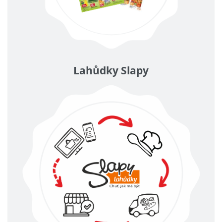
Lahůdky Slapy