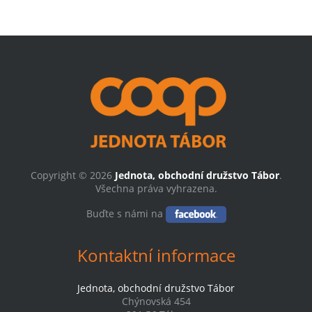
Copyright © 2026
Jednota, obchodní družstvo Tábor
.
Všechna práva vyhrazena.
Buďte s námi na
Kontaktní informace
Jednota, obchodní družstvo Tábor
Chýnovská 454