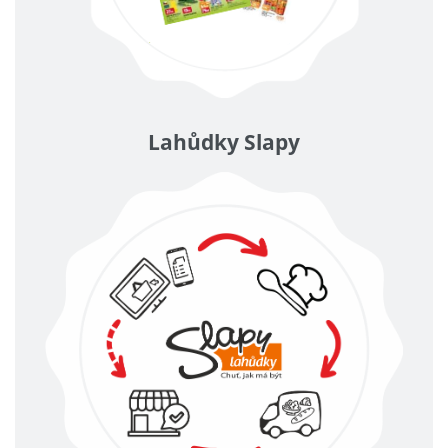
Lahůdky Slapy