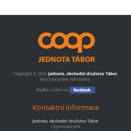
Copyright © 2026
Jednota, obchodní družstvo Tábor
.
Všechna práva vyhrazena.
Buďte s námi na
Kontaktní informace
Jednota, obchodní družstvo Tábor
Chýnovská 454