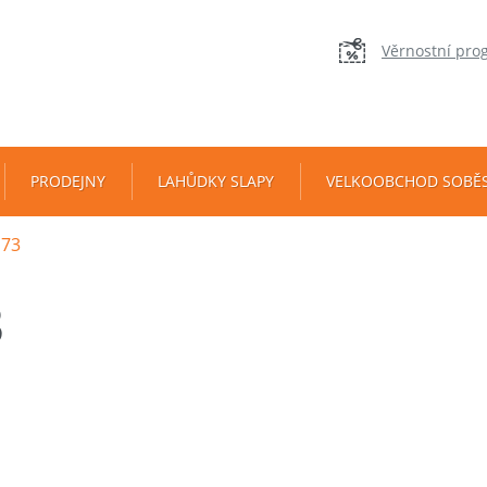
Věrnostní pro
PRODEJNY
LAHŮDKY SLAPY
VELKOOBCHOD SOBĚ
73
3