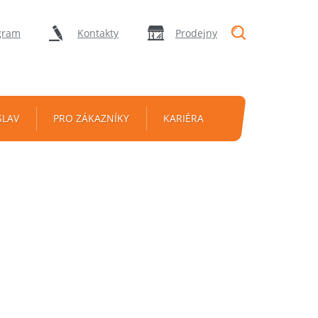
"Vyhledávání
gram
Kontakty
Prodejny
SLAV
PRO ZÁKAZNÍKY
KARIÉRA