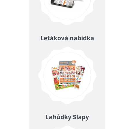
Letáková nabídka
Lahůdky Slapy