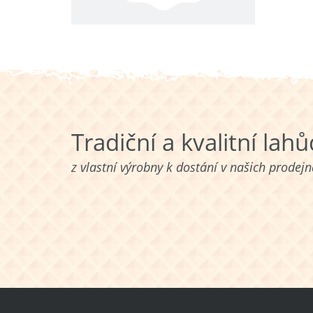
Tradiční a kvalitní lah
z vlastní výrobny k dostání v našich prodej