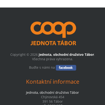
Copyright © 2026
Jednota, obchodní družstvo Tábor
.
Všechna práva vyhrazena.
Buďte s námi na
Kontaktní informace
Jednota, obchodní družstvo Tábor
Chýnovská 454
391 56 Tábor