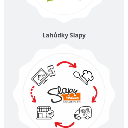
Lahůdky Slapy