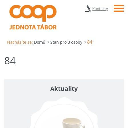
Menu
Kontakty
84
Nacházíte se:
Domů
Stan pro 3 osoby
84
Aktuality