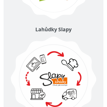
Lahůdky Slapy