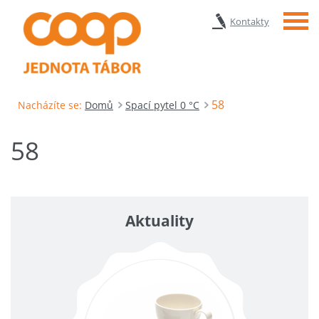
Menu
Kontakty
58
Nacházíte se:
Domů
Spací pytel 0 °C
58
Aktuality