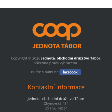
Copyright © 2026
Jednota, obchodní družstvo Tábor
.
Všechna práva vyhrazena.
Buďte s námi na
Kontaktní informace
Jednota, obchodní družstvo Tábor
Chýnovská 454
391 56 Tábor