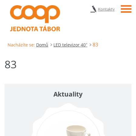
Menu
Kontakty
83
Nacházíte se:
Domů
LED televizor 40″
83
Aktuality