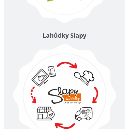
Lahůdky Slapy