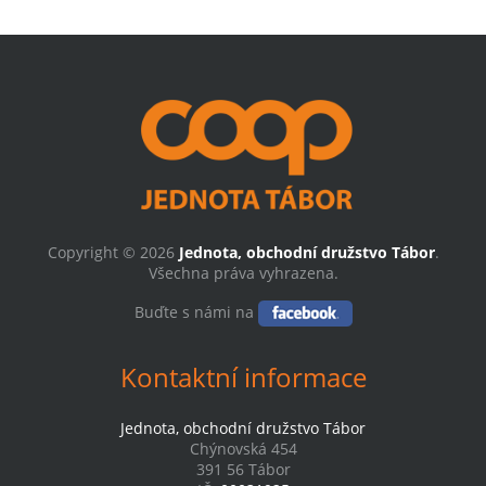
Copyright © 2026
Jednota, obchodní družstvo Tábor
.
Všechna práva vyhrazena.
Buďte s námi na
Kontaktní informace
Jednota, obchodní družstvo Tábor
Chýnovská 454
391 56 Tábor