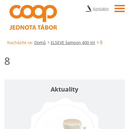
Menu
Kontakty
8
Nacházíte se:
Domů
ELSEVE šampon 400 ml
8
Aktuality