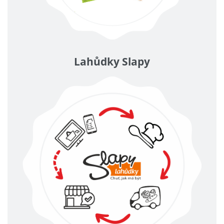
Lahůdky Slapy