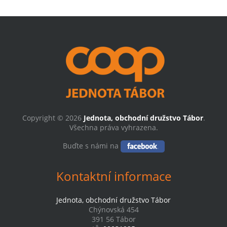
Copyright © 2026
Jednota, obchodní družstvo Tábor
.
Všechna práva vyhrazena.
Buďte s námi na
Kontaktní informace
Jednota, obchodní družstvo Tábor
Chýnovská 454
391 56 Tábor