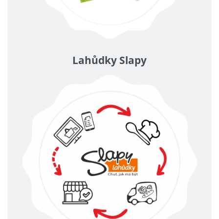
Lahůdky Slapy