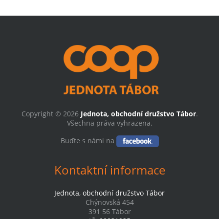
Copyright © 2026
Jednota, obchodní družstvo Tábor
.
Všechna práva vyhrazena.
Buďte s námi na
Kontaktní informace
Jednota, obchodní družstvo Tábor
Chýnovská 454
391 56 Tábor