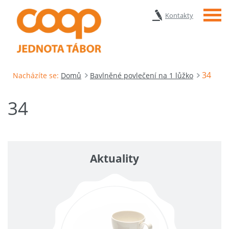
Menu
Kontakty
34
Nacházíte se:
Domů
Bavlněné povlečení na 1 lůžko
34
Aktuality