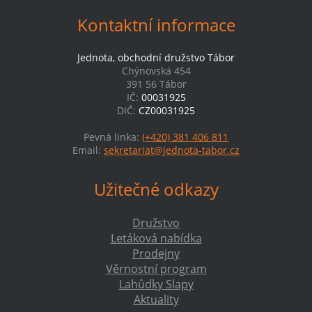
Kontaktní informace
Jednota, obchodní družstvo Tábor
Chýnovská 454
391 56 Tábor
IČ:
00031925
DIČ:
CZ00031925
Pevná linka:
(+420) 381 406 811
Email:
sekretariat@jednota-tabor.cz
Užitečné odkazy
Družstvo
Letáková nabídka
Prodejny
Věrnostní program
Lahůdky Slapy
Aktuality