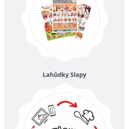
Lahůdky Slapy