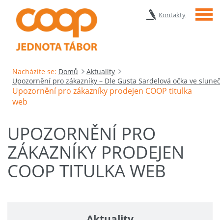
Menu
Kontakty
Nacházíte se:
Domů
Aktuality
Upozornění pro zákazníky – Dle Gusta Sardelová očka ve sluneč
Upozornění pro zákazníky prodejen COOP titulka
web
UPOZORNĚNÍ PRO
ZÁKAZNÍKY PRODEJEN
COOP TITULKA WEB
Aktuality