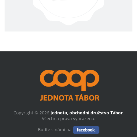
Copyright © 2026
Jednota, obchodní družstvo Tábor
.
Všechna práva vyhrazena.
Buďte s námi na