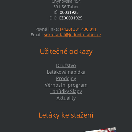
Chýnovská 454
391 56 Tábor
IČ:
00031925
DIČ:
CZ00031925
Pevná linka:
(+420) 381 406 811
Email:
sekretariat@jednota-tabor.cz
Užitečné odkazy
Družstvo
Letáková nabídka
Prodejny
Věrnostní program
Lahůdky Slapy
Aktuality
Letáky ke stažení