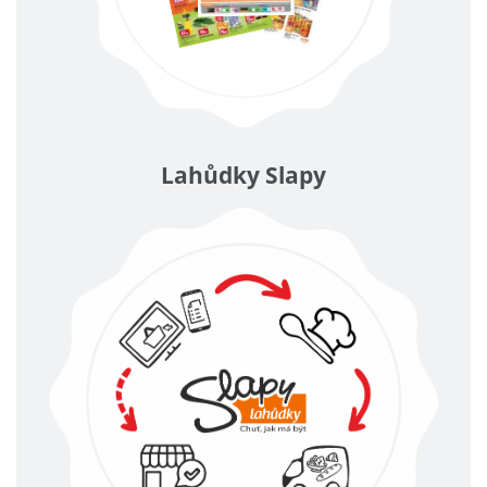
Lahůdky Slapy