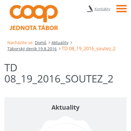
Menu
Kontakty
Nacházíte se:
Domů
Aktuality
TD 08_19_2016_soutez_2
Táborský deník 19.8.2016
TD
08_19_2016_SOUTEZ_2
Aktuality