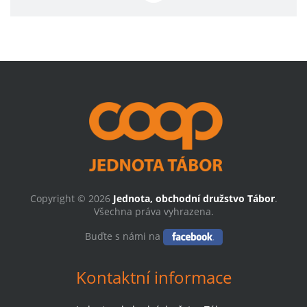
Copyright © 2026
Jednota, obchodní družstvo Tábor
.
Všechna práva vyhrazena.
Buďte s námi na
Kontaktní informace