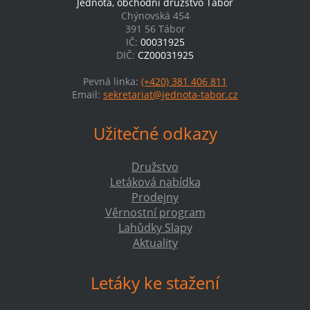
Jednota, obchodní družstvo Tábor
Chýnovská 454
391 56 Tábor
IČ:
00031925
DIČ:
CZ00031925
Pevná linka:
(+420) 381 406 811
Email:
sekretariat@jednota-tabor.cz
Užitečné odkazy
Družstvo
Letáková nabídka
Prodejny
Věrnostní program
Lahůdky Slapy
Aktuality
Letáky ke stažení