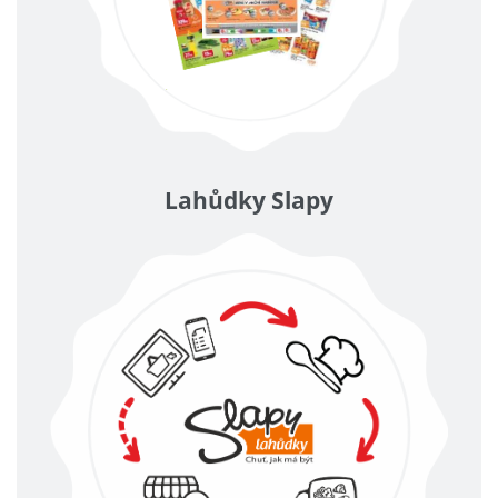
Lahůdky Slapy