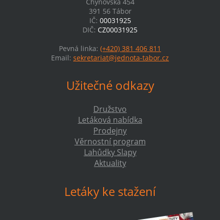
Chýnovská 454
391 56 Tábor
IČ:
00031925
DIČ:
CZ00031925
Pevná linka:
(+420) 381 406 811
Email:
sekretariat@jednota-tabor.cz
Užitečné odkazy
Družstvo
Letáková nabídka
Prodejny
Věrnostní program
Lahůdky Slapy
Aktuality
Letáky ke stažení