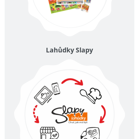
Lahůdky Slapy