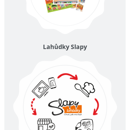
Lahůdky Slapy