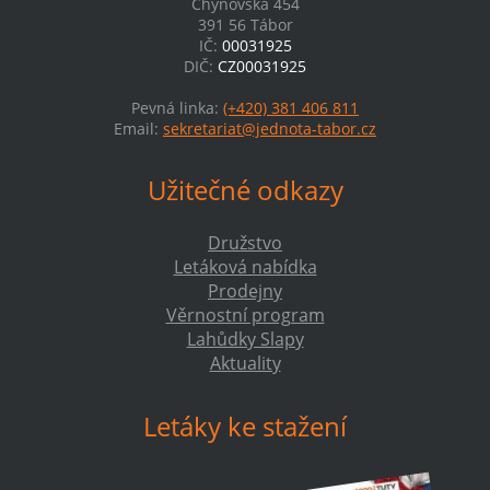
Chýnovská 454
391 56 Tábor
IČ:
00031925
DIČ:
CZ00031925
Pevná linka:
(+420) 381 406 811
Email:
sekretariat@jednota-tabor.cz
Užitečné odkazy
Družstvo
Letáková nabídka
Prodejny
Věrnostní program
Lahůdky Slapy
Aktuality
Letáky ke stažení