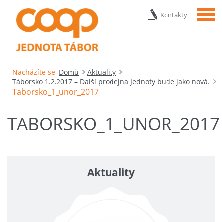
Menu
Kontakty
Nacházíte se:
Domů
Aktuality
Táborsko 1.2.2017 – Další prodejna Jednoty bude jako nová.
Taborsko_1_unor_2017
TABORSKO_1_UNOR_2017
Aktuality