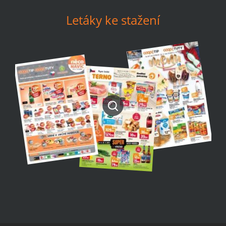
Letáky ke stažení