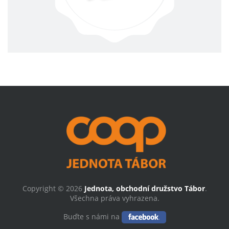
Copyright © 2026
Jednota, obchodní družstvo Tábor
.
Všechna práva vyhrazena.
Buďte s námi na