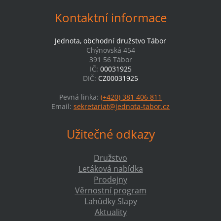
Kontaktní informace
Jednota, obchodní družstvo Tábor
Chýnovská 454
391 56 Tábor
IČ:
00031925
DIČ:
CZ00031925
Pevná linka:
(+420) 381 406 811
Email:
sekretariat@jednota-tabor.cz
Užitečné odkazy
Družstvo
Letáková nabídka
Prodejny
Věrnostní program
Lahůdky Slapy
Aktuality