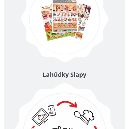
Lahůdky Slapy