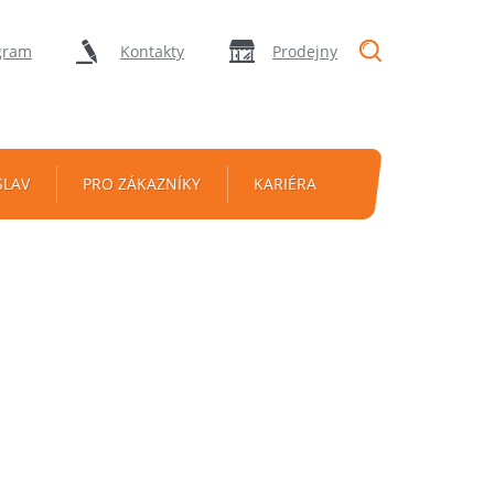
"Vyhledávání
gram
Kontakty
Prodejny
SLAV
PRO ZÁKAZNÍKY
KARIÉRA