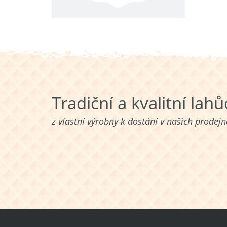
Tradiční a kvalitní lah
z vlastní výrobny k dostání v našich prodej