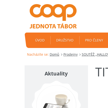
ÚVOD
DRUŽSTVO
PRO ČLENY
Nacházíte se:
Domů
Prodejny
SOUTĚŽ „HALLOWE
T
Aktuality