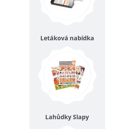
Letáková nabídka
Lahůdky Slapy