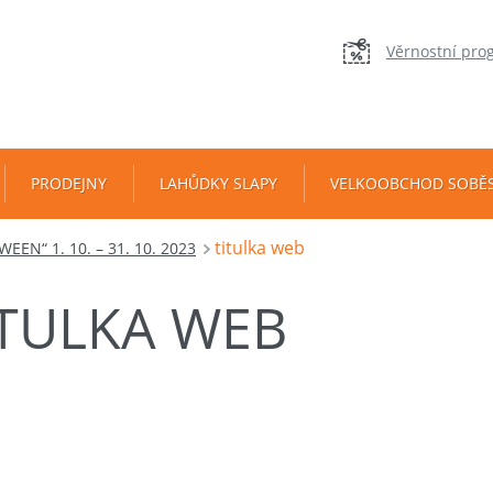
Věrnostní pro
PRODEJNY
LAHŮDKY SLAPY
VELKOOBCHOD SOBĚ
titulka web
EN“ 1. 10. – 31. 10. 2023
ITULKA WEB