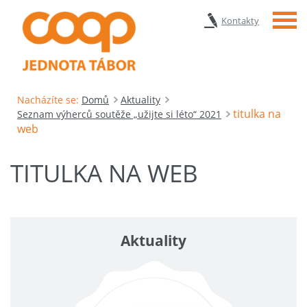
Menu
Kontakty
Nacházíte se:
Domů
Aktuality
titulka na
Seznam výherců soutěže „užijte si léto“ 2021
web
TITULKA NA WEB
Aktuality