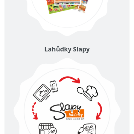
Lahůdky Slapy