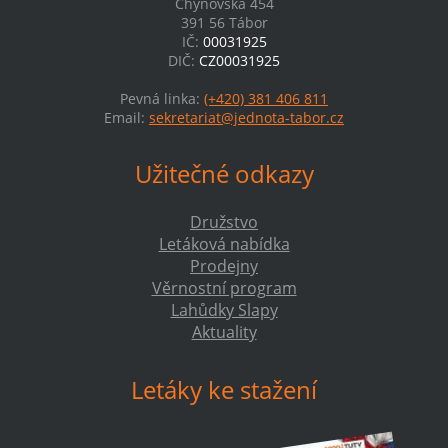
Chýnovská 454
391 56 Tábor
IČ:
00031925
DIČ:
CZ00031925
Pevná linka:
(+420) 381 406 811
Email:
sekretariat@jednota-tabor.cz
Užitečné odkazy
Družstvo
Letáková nabídka
Prodejny
Věrnostní program
Lahůdky Slapy
Aktuality
Letáky ke stažení