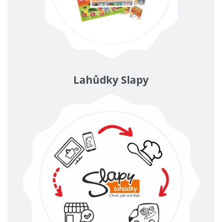
Lahůdky Slapy