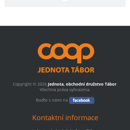
Copyright © 2026
Jednota, obchodní družstvo Tábor
.
Všechna práva vyhrazena.
Buďte s námi na
Kontaktní informace