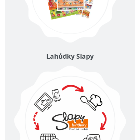
Lahůdky Slapy