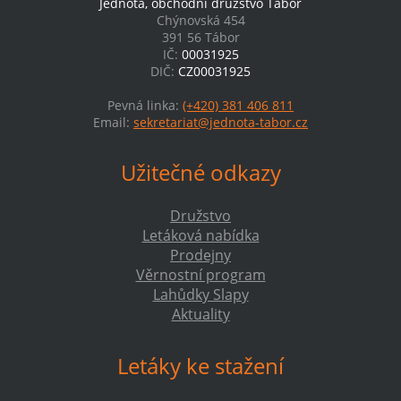
Jednota, obchodní družstvo Tábor
Chýnovská 454
391 56 Tábor
IČ:
00031925
DIČ:
CZ00031925
Pevná linka:
(+420) 381 406 811
Email:
sekretariat@jednota-tabor.cz
Užitečné odkazy
Družstvo
Letáková nabídka
Prodejny
Věrnostní program
Lahůdky Slapy
Aktuality
Letáky ke stažení