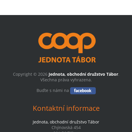
Copyright © 2026
Jednota, obchodní družstvo Tábor
.
Všechna práva vyhrazena.
Buďte s námi na
Kontaktní informace
Jednota, obchodní družstvo Tábor
Chýnovská 454