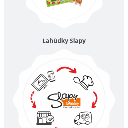
Lahůdky Slapy