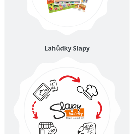
Lahůdky Slapy