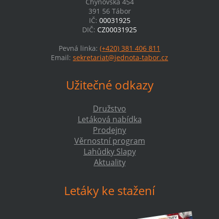
Chýnovská 454
391 56 Tábor
IČ:
00031925
DIČ:
CZ00031925
Pevná linka:
(+420) 381 406 811
Email:
sekretariat@jednota-tabor.cz
Užitečné odkazy
Družstvo
Letáková nabídka
Prodejny
Věrnostní program
Lahůdky Slapy
Aktuality
Letáky ke stažení