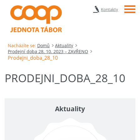
Menu
Kontakty
Nacházíte se:
Domů
Aktuality
Prodejní doba 28. 10. 2023 – ZAVŘENO
Prodejni_doba_28_10
PRODEJNI_DOBA_28_10
Aktuality