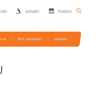
"Vyhledávání
gram
Kontakty
Prodejny
SLAV
PRO ZÁKAZNÍKY
KARIÉRA
U