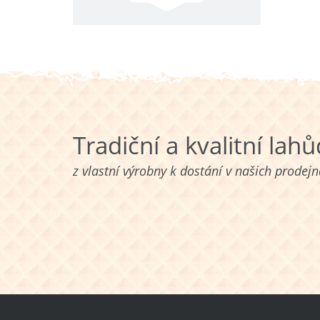
Tradiční a kvalitní lah
z vlastní výrobny k dostání v našich prodej