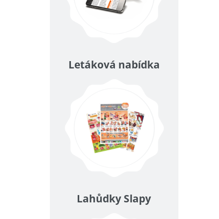
Letáková nabídka
Lahůdky Slapy