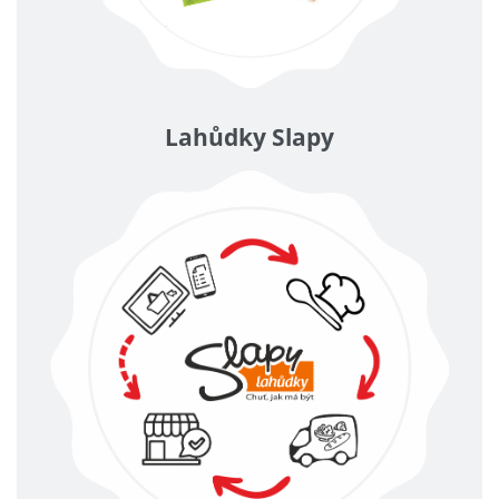
Lahůdky Slapy