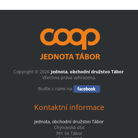
Copyright © 2026
Jednota, obchodní družstvo Tábor
.
Všechna práva vyhrazena.
Buďte s námi na
Kontaktní informace
Jednota, obchodní družstvo Tábor
Chýnovská 454
391 56 Tábor