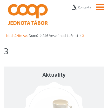
Menu
Kontakty
3
Nacházíte se:
Domů
246 Veselí nad Lužnicí
3
Aktuality