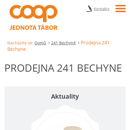
Menu
Kontakty
Prodejna 241
Nacházíte se:
Domů
241 Bechyně
Bechyne
PRODEJNA 241 BECHYNE
Aktuality