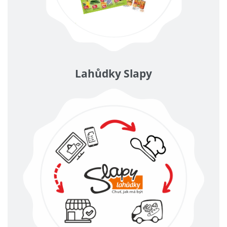
Lahůdky Slapy