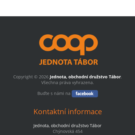
Copyright © 2026
Jednota, obchodní družstvo Tábor
.
Všechna práva vyhrazena.
Buďte s námi na
Kontaktní informace
Jednota, obchodní družstvo Tábor
Chýnovská 454