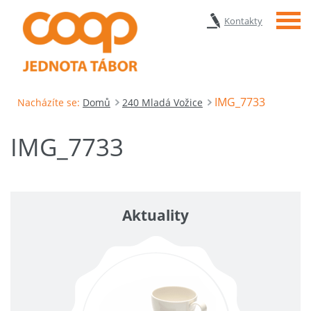
Menu
Kontakty
IMG_7733
Nacházíte se:
Domů
240 Mladá Vožice
IMG_7733
Aktuality