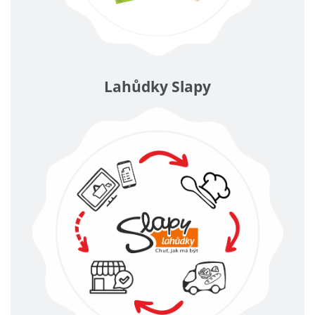
Lahůdky Slapy