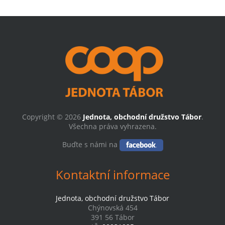
Copyright © 2026
Jednota, obchodní družstvo Tábor
.
Všechna práva vyhrazena.
Buďte s námi na
Kontaktní informace
Jednota, obchodní družstvo Tábor
Chýnovská 454
391 56 Tábor